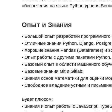
обеспечения на языке Python уровня Seni
Опыт и Знания
• Большой опыт разработки программного
• Отличные знания Python, Django, Postgr
• Хорошие знания Pandas (Dataframes) и sci
• Опыт работы с другими пакетами Python,
• Базовый опыт в области машинного обуч
• Базовые знания Git и Gitlab;
• Знания основ математики для оценки моде
• Свободное владение устным и письменн
Будет плюсом:
• Знания и опыт работы с JavaScript, Type