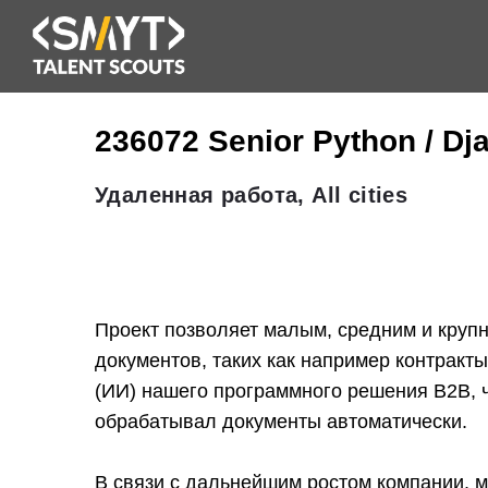
236072 Senior Python / Dj
Удаленная работа, All cities
Проект позволяет малым, средним и круп
документов, таких как например контракт
(ИИ) нашего программного решения B2B,
обрабатывал документы автоматически.
В связи с дальнейшим ростом компании, 