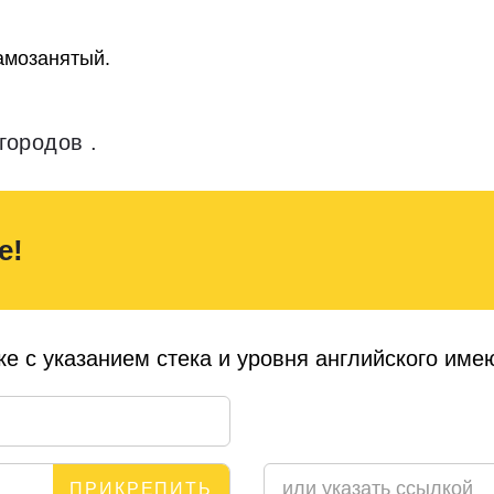
самозанятый.
городов .
е!
е с указанием стека и уровня английского им
ПРИКРЕПИТЬ