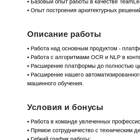
• Базовый опыт работы в качестве TeamLe
• Опыт построения архитектурных решени
Описание работы
• Работа над основным продуктом - платф
• Работа с алгоритмами OCR и NLP в конт
• Расширение платформы до полностью ци
• Расширение нашего автоматизированног
машинного обучения.
Условия и бонусы
• Работа в команде увлеченных профессио
• Прямое сотрудничество с техническим д
• Гибкий график работы;