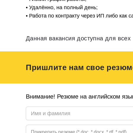
• Удалённо, на полный день;
• Работа по контракту через ИП либо как 
Данная вакансия доступна для всех 
Пришлите нам свое резюм
Внимание! Резюме на английском язык
Прикрепить резюме (*.doc, *.docx, *.rtf, *.pdf)