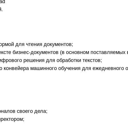
ad
й.
ормой для чтения документов;
ексте бизнес-документов (в основном поставляемых
фрового решения для обработки текстов;
о конвейера машинного обучения для ежедневного о
налов своего дела;
иректором;