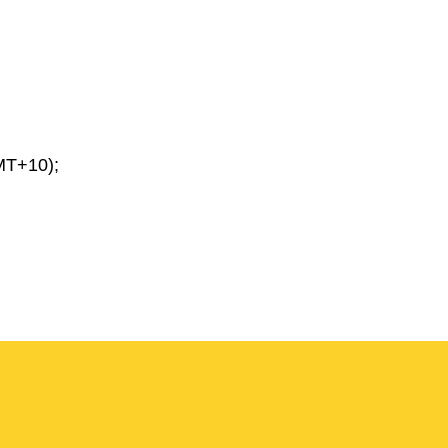
MT+10);