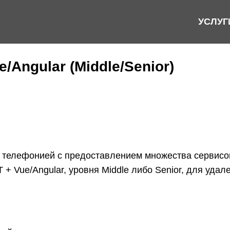
УСЛУГ
e/Angular (Middle/Senior)
 телефонией c предоставлением множества сервисов
T + Vue/Angular, уровня Middle либо Senior, для удал