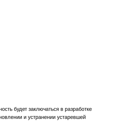
ость будет заключаться в разработке
новлении и устранении устаревшей