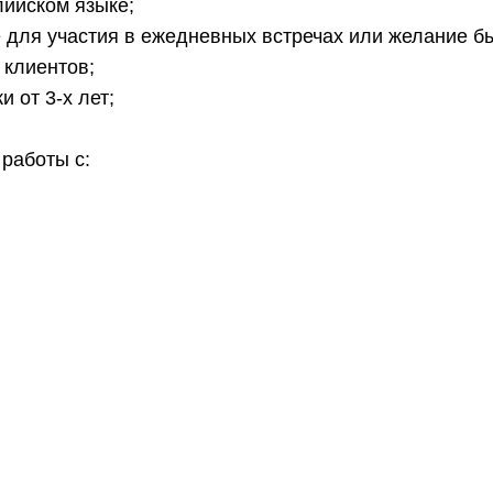
лийском языке;
е для участия в ежедневных встречах или желание бы
 клиентов;
 от 3-х лет;
 работы с: