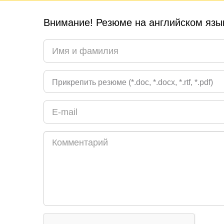
Внимание! Резюме на английском язык
Прикрепить резюме (*.doc, *.docx, *.rtf, *.pdf)