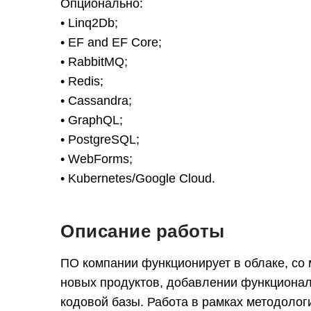
Опционально:
• Linq2Db;
• EF and EF Core;
• RabbitMQ;
• Redis;
• Cassandra;
• GraphQL;
• PostgreSQL;
• WebForms;
• Kubernetes/Google Cloud.
Описание работы
ПО компании функционирует в облаке, со 
новых продуктов, добавлении функционал
кодовой базы. Работа в рамках методолог