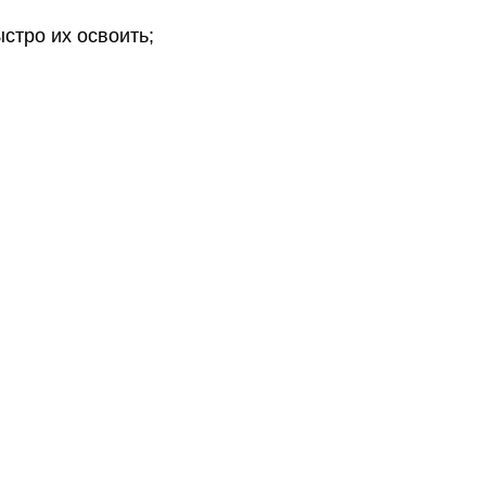
стро их освоить;