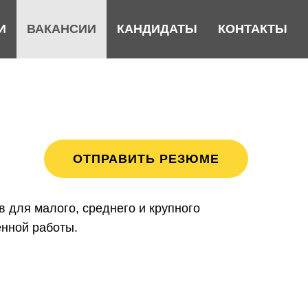
И
ВАКАНСИИ
КАНДИДАТЫ
КОНТАКТЫ
ОТПРАВИТЬ РЕЗЮМЕ
 для малого, среднего и крупного
енной работы.